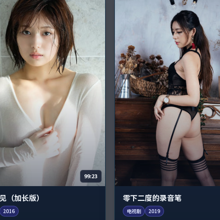
99:23
见（加长版）
零下二度的录音笔
2016
电视剧
2019