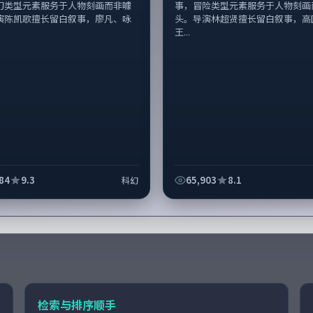
幻类型元素服务于人物刻画而非噱
事，冒险类型元素服务于人物刻画
演陈凯歌擅长留白叙事，廖凡、咏
头。导演林超贤擅长留白叙事，高
王...
84
9.3
65,903
8.1
科幻
检索与排序顺手