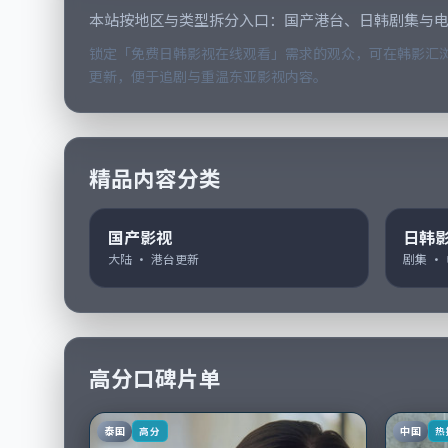
本站按地区与类型拆分入口：国产港台、日韩剧集与
锁定「免费日韩影视在线观看」需求的观众，可在韩影汇浏
更新，便于追剧与重温东亚影视内容。
精品内容分类
国产影视
日韩
大陆 · 港台更新
剧集 ·
高分口碑片单
泰国
中国
高分
热