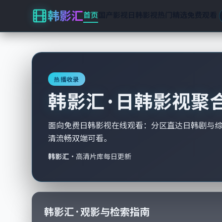
韩影汇
首页
国产影视
日韩影视
热门精选
免费观看
热播收录
韩影汇 · 日韩影视聚
面向免费日韩影视在线观看：分区直达日韩剧与
清流畅双端可看。
韩影汇
·
高清片库每日更新
韩影汇 · 观影与检索指南