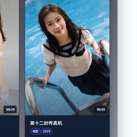
99:29
99:03
第十二封传真机
电影
2019