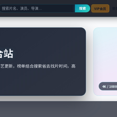
搜索
登
VIP会员
合站
综艺更新，榜单结合搜索省去找片时间，高
4K / 108