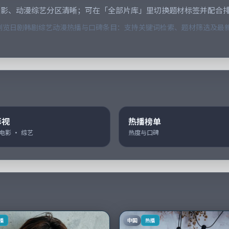
电影、动漫综艺分区清晰；可在「全部片库」里切换题材标签并配合
览日剧韩剧综艺动漫热播与口碑条目：支持关键词检索、题材筛选及最新
影视
热播榜单
 电影 · 综艺
热度与口碑
中国
播
热播